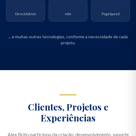
DirectAdmin
n8n
PageSpeed
... e muitas outras tecnologias, conforme a necessidade de cada
projeto.
Clientes, Projetos e
Experiências
Alex Brito participou da criação, desenvolvimento, suporte