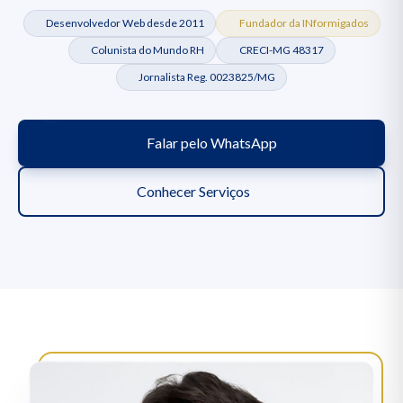
Desenvolvedor Web desde 2011
Fundador da INformigados
Colunista do Mundo RH
CRECI-MG 48317
Jornalista Reg. 0023825/MG
Falar pelo WhatsApp
Conhecer Serviços