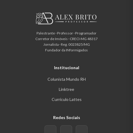
Palestrante · Professor · Programador
Corretor de Imóveis · CRECI-MG 48317
Jornalista · Reg. 0023825/MG
Fundador da INformigados
Institucional
Colunista Mundo RH
Linktree
Currículo Lattes
Redes Sociais