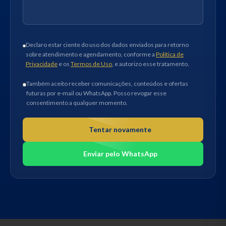
Declaro estar ciente do uso dos dados enviados para retorno
sobre atendimento e agendamento, conforme a
Política de
Privacidade
e os
Termos de Uso
, e autorizo esse tratamento.
Também aceito receber comunicações, conteúdos e ofertas
futuras por e-mail ou WhatsApp. Posso revogar esse
consentimento a qualquer momento.
Tentar novamente
Enviar pelo WhatsApp